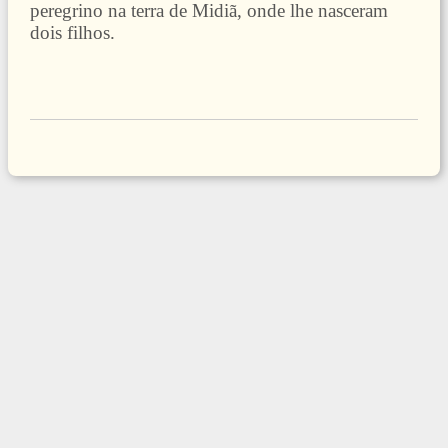
peregrino na terra de Midiã, onde lhe nasceram
dois filhos.
Relação geral das Parashiot