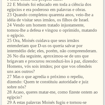
22 E Moisés foi educado em toda a ciência dos
egípcios e era poderoso em palavras e obras.
23 Quando completou quarenta anos, veio-lhe a
idéia de visitar seus irmãos, os filhos de Israel.
24 Vendo um homem tratado injustamente,
tomou-lhe a defesa e vingou o oprimido, matando
o egípcio.
25 Ora, Moisés cuidava que seus irmãos
entenderiam que D-us os queria salvar por
intermédio dele; eles, porém, não compreenderam.
26 No dia seguinte, aproximou-se de uns que
brigavam e procurou reconduzi-los à paz, dizendo:
Homens, vós sois irmãos; por que vos ofendeis
uns aos outros?
27 Mas o que agredia o próximo o repeliu,
dizendo: Quem te constituiu autoridade e juiz
sobre nós?
28 Acaso, queres matar-me, como fizeste ontem ao
egípcio?
29 A estas palavras Moisés fugiu e tornou-se