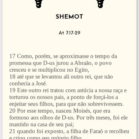
SHEMOT
At 7:17-29
17 Como, porém, se aproximasse o tempo da
promessa que D-us jurou a Abraão, o povo
cresceu e se multiplicou no Egito,
18 até que se levantou ali outro rei, que não
conhecia a José.
19 Este outro rei tratou com astúcia a nossa raça e
torturou os nossos pais, a ponto de forçá-los a
enjeitar seus filhos, para que não sobrevivessem.
20 Por esse tempo, nasceu Moisés, que era
formoso aos olhos de D-us. Por três meses, foi ele
mantido na casa de seu pai;
21 quando foi exposto, a filha de Faraó o recolheu
e criou como seu próprio filho.