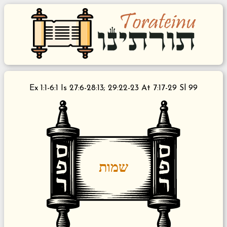
Ex 1:1-6:1 Is 27:6-28:13; 29:22-23 At 7:17-29 Sl 99
שמות